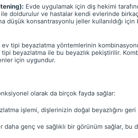
tening):
Evde uygulamak için diş hekimi tarafın
el ile doldurulur ve hastalar kendi evlerinde bir
a düşük konsantrasyonlu jeller kullanıldığı için 
 ev tipi beyazlatma yöntemlerinin kombinasyonu
v tipi beyazlatma ile bu beyazlık pekiştirilir. Ko
enler için uygundur.
onksiyonel olarak da birçok fayda sağlar:
latma işlemi, dişlerinizin doğal beyazlığını geri 
r daha genç ve sağlıklı bir görünüm sağlar, bu da