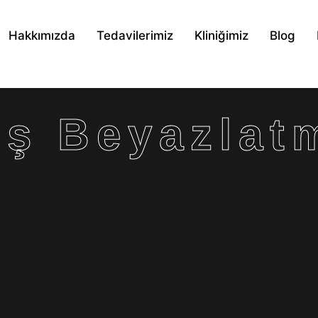
Hakkımızda
Tedavilerimiz
Kliniğimiz
Blog
iş Beyazlat