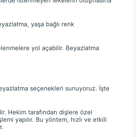
işlerde istenmeyen lekelerin oluşmasına
beyazlatma, yaşa bağlı renk
kelenmelere yol açabilir. Beyazlatma
 beyazlatma seçenekleri sunuyoruz. İşte
r. Hekim tarafından dişlere özel
emi yapılır. Bu yöntem, hızlı ve etkili
r.