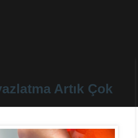
yazlatma Artık Çok