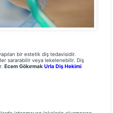
ılan bir estetik diş tedavisidir.
r sararabilir veya lekelenebilir. Diş
r.
Ecem Gökırmak
Urla Diş Hekimi