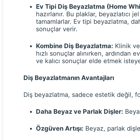
Ev Tipi Diş Beyazlatma (Home Whi
hazırlanır. Bu plaklar, beyazlatıcı j
tamamlarlar. Ev tipi beyazlatma, dah
sonuçlar verir.
Kombine Diş Beyazlatma:
Klinik ve
hızlı sonuçlar alınırken, ardından e
ve kalıcı sonuçlar elde etmek istey
Diş Beyazlatmanın Avantajları
Diş beyazlatma, sadece estetik değil, f
Daha Beyaz ve Parlak Dişler:
Beyaz
Özgüven Artışı:
Beyaz, parlak dişle