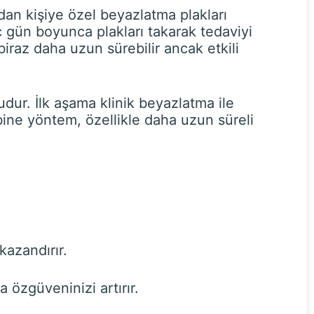
dan kişiye özel beyazlatma plakları
kaç gün boyunca plakları takarak tedaviyi
biraz daha uzun sürebilir ancak etkili
dur. İlk aşama klinik beyazlatma ile
mbine yöntem, özellikle daha uzun süreli
kazandırır.
 özgüveninizi artırır.