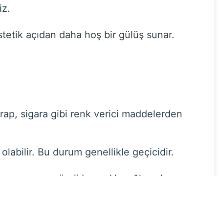
iz.
stetik açıdan daha hoş bir gülüş sunar.
arap, sigara gibi renk verici maddelerden
olabilir. Bu durum genellikle geçicidir.
lanımı, uzun süreli beyazlık sağlamak