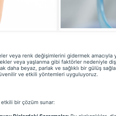
ler veya renk değişimlerini gidermek amacıyla yap
kler veya yaşlanma gibi faktörler nedeniyle dişle
ak daha beyaz, parlak ve sağlıklı bir gülüş sağla
enilir ve etkili yöntemleri uyguluyoruz.
etkili bir çözüm sunar: