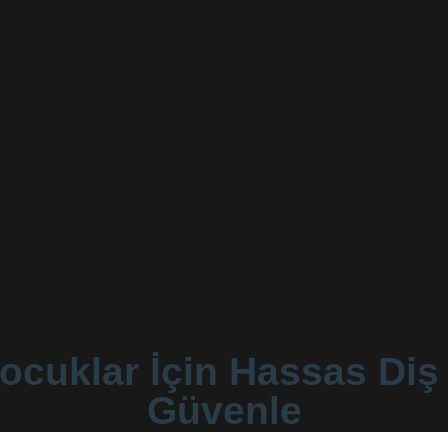
ocuklar İçin Hassas Diş
Güvenle