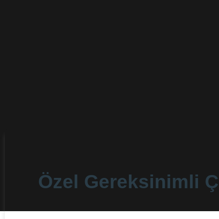
Özel Gereksinimli Ç