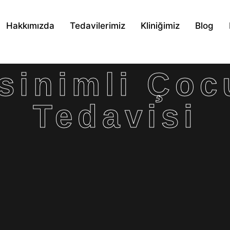
Hakkımızda
Tedavilerimiz
Kliniğimiz
Blog
sinimli Çoc
Tedavisi