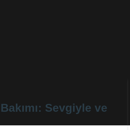
 Bakımı: Sevgiyle ve