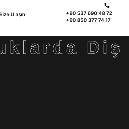
+90 537 690 48 72
Bize Ulaşın
+90 850 377 74 17
uklarda Diş