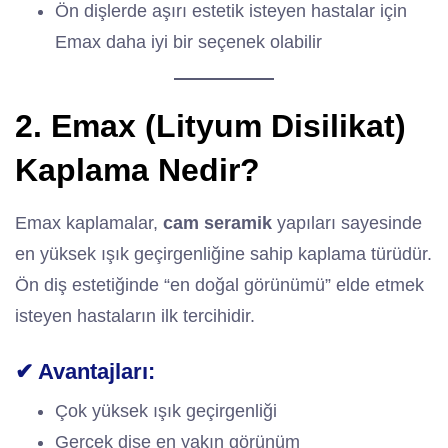
Ön dişlerde aşırı estetik isteyen hastalar için
Emax daha iyi bir seçenek olabilir
2. Emax (Lityum Disilikat)
Kaplama Nedir?
Emax kaplamalar,
cam seramik
yapıları sayesinde
en yüksek ışık geçirgenliğine sahip kaplama türüdür.
Ön diş estetiğinde “en doğal görünümü” elde etmek
isteyen hastaların ilk tercihidir.
✔ Avantajları:
Çok yüksek ışık geçirgenliği
Gerçek dişe en yakın görünüm