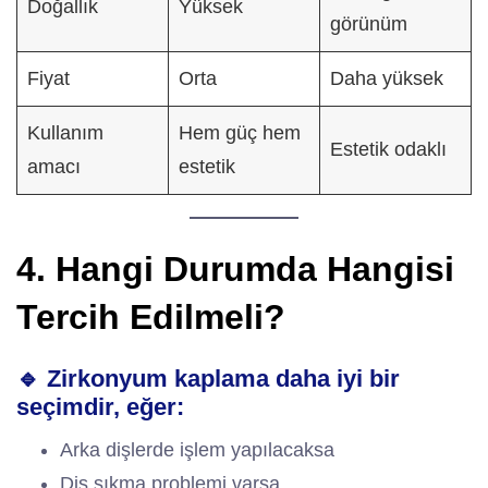
Doğallık
Yüksek
görünüm
Fiyat
Orta
Daha yüksek
Kullanım
Hem güç hem
Estetik odaklı
amacı
estetik
4. Hangi Durumda Hangisi
Tercih Edilmeli?
🔹 Zirkonyum kaplama daha iyi bir
seçimdir, eğer:
Arka dişlerde işlem yapılacaksa
Diş sıkma problemi varsa