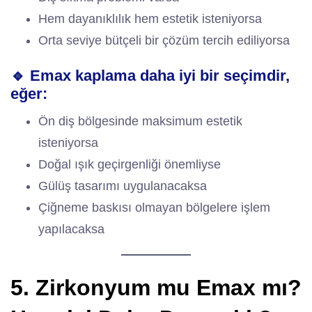
Hem dayanıklılık hem estetik isteniyorsa
Orta seviye bütçeli bir çözüm tercih ediliyorsa
🔹 Emax kaplama daha iyi bir seçimdir,
eğer:
Ön diş bölgesinde maksimum estetik
isteniyorsa
Doğal ışık geçirgenliği önemliyse
Gülüş tasarımı uygulanacaksa
Çiğneme baskısı olmayan bölgelere işlem
yapılacaksa
5. Zirkonyum mu Emax mı?