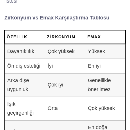
listesi
Zirkonyum vs Emax Karşılaştırma Tablosu
ÖZELLIK
ZIRKONYUM
EMAX
Dayanıklılık
Çok yüksek
Yüksek
Ön diş estetiği
İyi
En iyi
Arka dişe
Genellikle
Çok iyi
uygunluk
önerilmez
Işık
Orta
Çok yüksek
geçirgenliği
En doğal