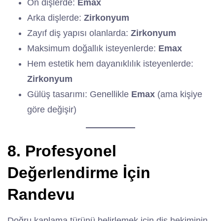
Ön dişlerde:
Emax
Arka dişlerde:
Zirkonyum
Zayıf diş yapısı olanlarda:
Zirkonyum
Maksimum doğallık isteyenlerde:
Emax
Hem estetik hem dayanıklılık isteyenlerde:
Zirkonyum
Gülüş tasarımı: Genellikle
Emax
(ama kişiye
göre değişir)
8. Profesyonel
Değerlendirme İçin
Randevu
Doğru kaplama türünü belirlemek için diş hekiminin