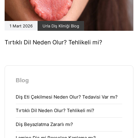
1 Mart 2026
Urla Diş Kliniği Blog
Tırtıklı Dil Neden Olur? Tehlikeli mi?
Blog
Diş Eti Çekilmesi Neden Olur? Tedavisi Var mı?
Tırtıklı Dil Neden Olur? Tehlikeli mi?
Diş Beyazlatma Zararlı mı?
Lamine Diş mi Porselen Kaplama mı?